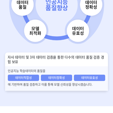
자사 데이터 및 3자 데이터 검증을 통한 다수의 데이터 품질 검증 경
험 보유
인공지능 학습데이터의 품질을
데이터적합성
데이터정확성
데이터유효성
에 기반하여 품질 검증하고 이를 통해 모델 신뢰성을 향상시켰습니다.